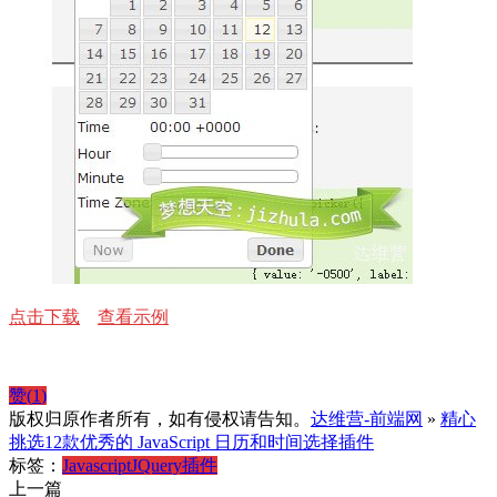
点击下载
查看示例
赞(
1
)
版权归原作者所有，如有侵权请告知。
达维营-前端网
»
精心
挑选12款优秀的 JavaScript 日历和时间选择插件
标签：
Javascript
JQuery
插件
上一篇