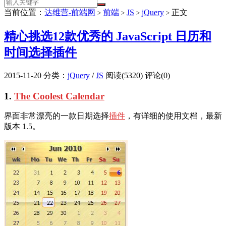
当前位置：
达维营-前端网
前端
JS
jQuery
正文
>
>
>
>
精心挑选12款优秀的 JavaScript 日历和
时间选择插件
2015-11-20
分类：
jQuery
/
JS
阅读(5320)
评论(0)
1.
The Coolest Calendar
界面非常漂亮的一款日期选择
插件
，有详细的使用文档，最新
版本 1.5。