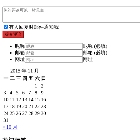
有人回复时邮件通知我
提交评论
昵称
昵称 (必填)
邮箱
邮箱 (必填)
网址
网址
2015 年 11 月
一
二
三
四
五
六
日
1
2
3
4
5
6
7
8
9
10
11
12
13
14
15
16
17
18
19
20
21
22
23
24
25
26
27
28
29
30
31
« 10 月