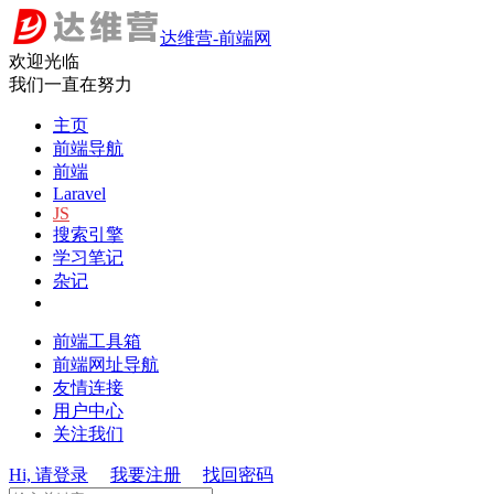
达维营-前端网
欢迎光临
我们一直在努力
主页
前端导航
前端
Laravel
JS
搜索引擎
学习笔记
杂记
前端工具箱
前端网址导航
友情连接
用户中心
关注我们
Hi, 请登录
我要注册
找回密码