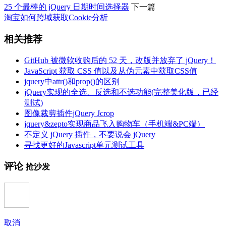
25 个最棒的 jQuery 日期时间选择器
下一篇
淘宝如何跨域获取Cookie分析
相关推荐
GitHub 被微软收购后的 52 天，改版并放弃了 jQuery！
JavaScript 获取 CSS 值以及从伪元素中获取CSS值
jquery中attr()和prop()的区别
jQuery实现的全选、反选和不选功能(完整美化版，已经
测试)
图像裁剪插件jQuery Jcrop
jquery&zepto实现商品飞入购物车（手机端&PC端）
不定义 jQuery 插件，不要说会 jQuery
寻找更好的Javascript单元测试工具
评论
抢沙发
取消