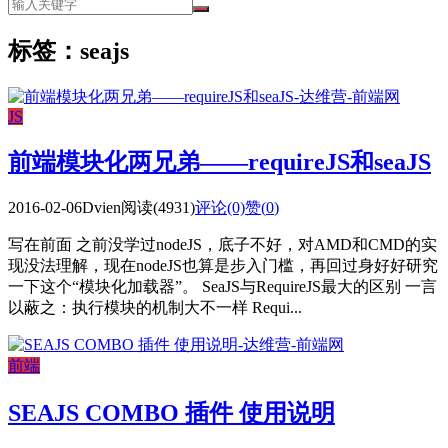
标签：seajs
JS
前端模块化两兄弟——requireJS和seaJS
2016-02-06
Dvien
阅读(4931)
评论(0)
赞(
0
)
写在前面 之前没学过nodeJS，底子不好，对AMD和CMD的实
现没法理解，现在nodeJS也算是步入门槛，再回过身好好研究
一下这个“模块化加载器”。 SeaJS与RequireJS最大的区别 一言
以蔽之：执行模块的机制大不一样 Requi...
前端
SEAJS COMBO 插件 使用说明