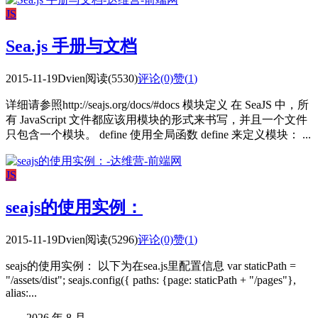
JS
Sea.js 手册与文档
2015-11-19
Dvien
阅读(5530)
评论(0)
赞(
1
)
详细请参照http://seajs.org/docs/#docs 模块定义 在 SeaJS 中，所
有 JavaScript 文件都应该用模块的形式来书写，并且一个文件
只包含一个模块。 define 使用全局函数 define 来定义模块： ...
JS
seajs的使用实例：
2015-11-19
Dvien
阅读(5296)
评论(0)
赞(
1
)
seajs的使用实例： 以下为在sea.js里配置信息 var staticPath =
"/assets/dist"; seajs.config({ paths: {page: staticPath + "/pages"},
alias:...
2026 年 8 月