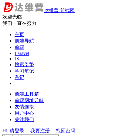
达维营-前端网
欢迎光临
我们一直在努力
主页
前端导航
前端
Laravel
JS
搜索引擎
学习笔记
杂记
前端工具箱
前端网址导航
友情连接
用户中心
关注我们
Hi, 请登录
我要注册
找回密码