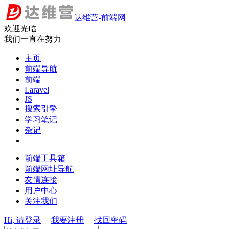
达维营-前端网
欢迎光临
我们一直在努力
主页
前端导航
前端
Laravel
JS
搜索引擎
学习笔记
杂记
前端工具箱
前端网址导航
友情连接
用户中心
关注我们
Hi, 请登录
我要注册
找回密码