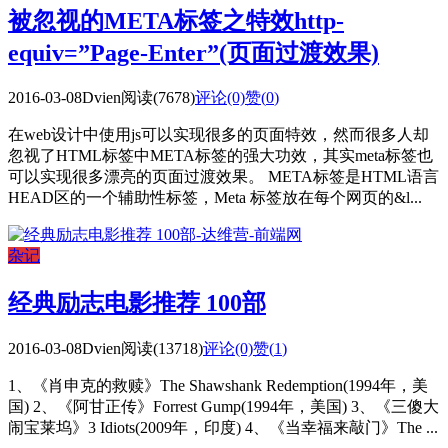
被忽视的META标签之特效http-
equiv=”Page-Enter”(页面过渡效果)
2016-03-08
Dvien
阅读(7678)
评论(0)
赞(
0
)
在web设计中使用js可以实现很多的页面特效，然而很多人却
忽视了HTML标签中META标签的强大功效，其实meta标签也
可以实现很多漂亮的页面过渡效果。 META标签是HTML语言
HEAD区的一个辅助性标签，Meta 标签放在每个网页的&l...
杂记
经典励志电影推荐 100部
2016-03-08
Dvien
阅读(13718)
评论(0)
赞(
1
)
1、《肖申克的救赎》The Shawshank Redemption(1994年，美
国) 2、《阿甘正传》Forrest Gump(1994年，美国) 3、《三傻大
闹宝莱坞》3 Idiots(2009年，印度) 4、《当幸福来敲门》The ...