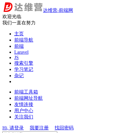
达维营-前端网
欢迎光临
我们一直在努力
主页
前端导航
前端
Laravel
JS
搜索引擎
学习笔记
杂记
前端工具箱
前端网址导航
友情连接
用户中心
关注我们
Hi, 请登录
我要注册
找回密码