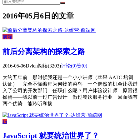
2016年05月6日的文章
前端
前后分离架构的探索之路
2016-05-06
Dvien
阅读(3203)
评论(0)
赞(
0
)
大约五年前，那时候我还是一个小小讲师（苹果 AATC 培训
认证），完全不懂编程为何物的菜鸟，一个偶然的机会让我进
入了公司的开发部门，任职什么呢？用户体验设计师，原因很
操蛋——我以前干过广告设计，做过餐饮服务行业，因而我有
两个优势：能聆听和揣...
JS
JavaScript 就要统治世界了？