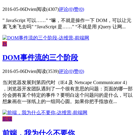
2016-05-06
Dvien
阅读(4307)
评论(0)
赞(
0
)
” JavaScript 可以……” “嘛，不就是操作一下 DOM，可以让元
素飞来飞去吗” “JavaScript 是……” “不就是用 jQuery 让网...
JS
DOM事件流的三个阶段
2016-05-06
Dvien
阅读(3539)
评论(0)
赞(
0
)
当浏览器发展到第四代时（IE4 及 Netscape Communicator 4）
，浏览器开发团队遇到了一个很有意思的问题：页面的哪一部
分会拥有某个特定的事件？要明白这个问题问的是什么，可以
想象画在一张纸上的一组同心圆。如果你把手指放在...
前端
前端，我为什么不要你