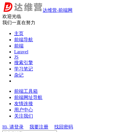
达维营-前端网
欢迎光临
我们一直在努力
主页
前端导航
前端
Laravel
JS
搜索引擎
学习笔记
杂记
前端工具箱
前端网址导航
友情连接
用户中心
关注我们
Hi, 请登录
我要注册
找回密码