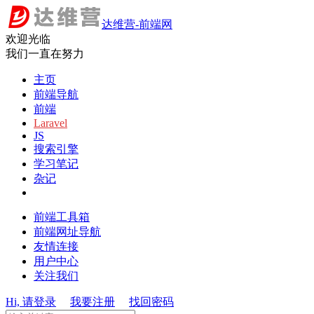
达维营-前端网
欢迎光临
我们一直在努力
主页
前端导航
前端
Laravel
JS
搜索引擎
学习笔记
杂记
前端工具箱
前端网址导航
友情连接
用户中心
关注我们
Hi, 请登录
我要注册
找回密码