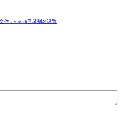
s文件，vue-cli目录别名设置