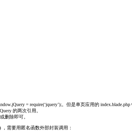
ow.$ = window.jQuery = require(‘jquery’);。但是单页应用的 index
Query 的两次引用。
); 注释或删除即可。
Table() ，需要用匿名函数外部封装调用：