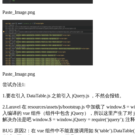
Paste_Image.png
Paste_Image.png
尝试办法1:
1.要在引入 DataTable.js 之前引入 jQuery.js ，不然会报错。
2.Laravel 在 resources/assets/js/bootstrap.js 中加载了 wind
入编译的 vue 组件（组件中包含 jQuery），所以这里产生了对 j
解决办法是吧 window.$ = window.jQuery = require(‘jquery’
BUG 原因2：在 vue 组件中不能直接调用如 $(‘table’).Data