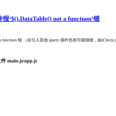
).DataTable() not a functuon’错
) not a functuon 错 （在引入其他 jquery 插件也有可能报错，如iCheck.
ain.js/app.js