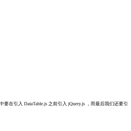
.blade.php 中要在引入 DataTable.js 之前引入 jQuery.js ，而最后我们还要引