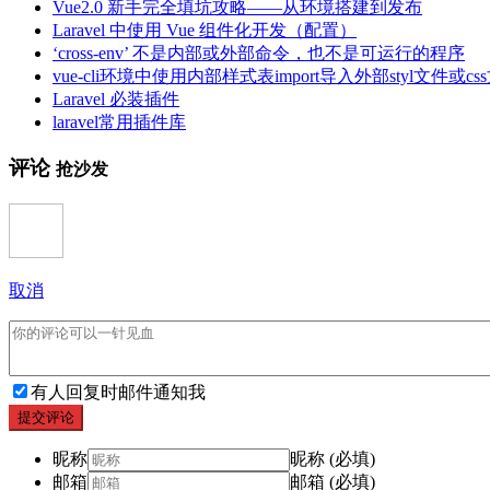
Vue2.0 新手完全填坑攻略——从环境搭建到发布
Laravel 中使用 Vue 组件化开发（配置）
‘cross-env’ 不是内部或外部命令，也不是可运行的程序
vue-cli环境中使用内部样式表import导入外部styl文件或cs
Laravel 必装插件
laravel常用插件库
评论
抢沙发
取消
有人回复时邮件通知我
提交评论
昵称
昵称 (必填)
邮箱
邮箱 (必填)