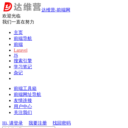
达维营-前端网
欢迎光临
我们一直在努力
主页
前端导航
前端
Laravel
JS
搜索引擎
学习笔记
杂记
前端工具箱
前端网址导航
友情连接
用户中心
关注我们
Hi, 请登录
我要注册
找回密码