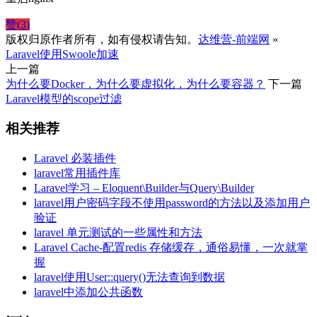
赞(
3
)
版权归原作者所有，如有侵权请告知。
达维营-前端网
»
Laravel使用Swoole加速
上一篇
为什么要Docker，为什么要虚拟化，为什么要容器？
下一篇
Laravel模型的scope过滤
相关推荐
Laravel 必装插件
laravel常用插件库
Laravel学习 – Eloquent\Builder与Query\Builder
laravel用户密码字段不使用password的方法以及添加用户
验证
laravel 单元测试的一些属性和方法
Laravel Cache-配置redis 存储缓存，通俗易懂，一次就掌
握
laravel使用User::query()无法查询到数据
laravel中添加公共函数