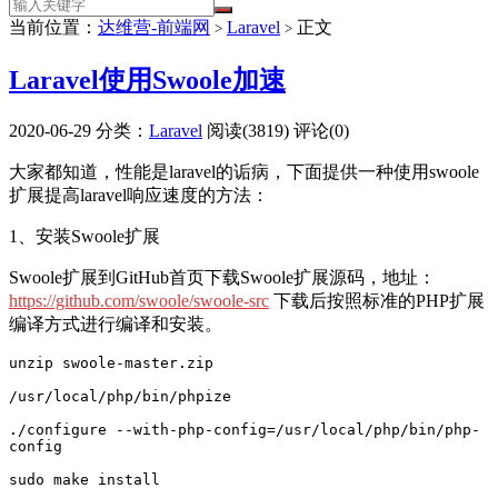
当前位置：
达维营-前端网
Laravel
正文
>
>
Laravel使用Swoole加速
2020-06-29
分类：
Laravel
阅读(3819)
评论(0)
大家都知道，性能是laravel的诟病，下面提供一种使用swoole
扩展提高laravel响应速度的方法：
1、安装Swoole扩展
Swoole扩展到GitHub首页下载Swoole扩展源码，地址：
https://github.com/swoole/swoole-src
下载后按照标准的PHP扩展
编译方式进行编译和安装。
unzip swoole-master.zip

/usr/local/php/bin/phpize

./configure --with-php-config=/usr/local/php/bin/php-
config
