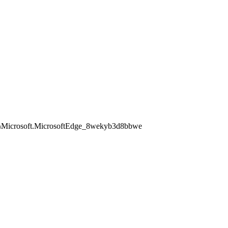
soft.MicrosoftEdge_8wekyb3d8bbwe