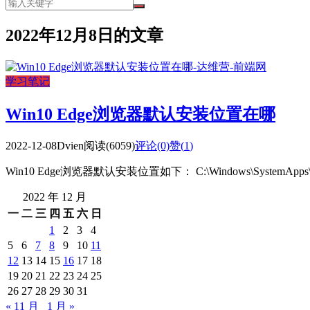
2022年12月8日的文章
学习笔记
Win10 Edge浏览器默认安装位置在哪
2022-12-08
Dvien
阅读(6059)
评论(0)
赞(
1
)
Win10 Edge浏览器默认安装位置如下： C:\Windows\SystemApps\Micro
2022 年 12 月
一
二
三
四
五
六
日
1
2
3
4
5
6
7
8
9
10
11
12
13
14
15
16
17
18
19
20
21
22
23
24
25
26
27
28
29
30
31
« 11 月
1 月 »