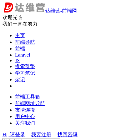
达维营-前端网
欢迎光临
我们一直在努力
主页
前端导航
前端
Laravel
JS
搜索引擎
学习笔记
杂记
前端工具箱
前端网址导航
友情连接
用户中心
关注我们
Hi, 请登录
我要注册
找回密码