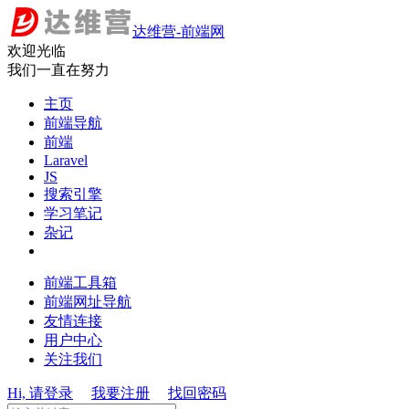
达维营-前端网
欢迎光临
我们一直在努力
主页
前端导航
前端
Laravel
JS
搜索引擎
学习笔记
杂记
前端工具箱
前端网址导航
友情连接
用户中心
关注我们
Hi, 请登录
我要注册
找回密码