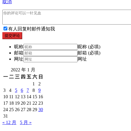
取消
有人回复时邮件通知我
提交评论
昵称
昵称 (必填)
邮箱
邮箱 (必填)
网址
网址
2022 年 1 月
一
二
三
四
五
六
日
1
2
3
4
5
6
7
8
9
10
11
12
13
14
15
16
17
18
19
20
21
22
23
24
25
26
27
28
29
30
31
« 12 月
5 月 »