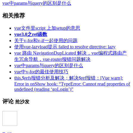
vue中params与query的区别是什么
相关推荐
vue文件里script 上加setup的意思
vue3.0之ref函数
关于v-for和v-if一起使用的问题
使用vue-lazyload提示 failed to resolve directive: lazy
vue 路由 NavigationDupLicated 解决，vue编程式路由产
生冗余导航，vue-router报错问题解决
vue中params与query的区别是什么
vue中v-for的最佳使用技巧
this.$refs报错分析及解决；解决$ref报错：[Vue warn]:
Error in onShow hook: “TypeError: Cannot read properties of
undefined (reading ‘goLogin’)”
评论
抢沙发