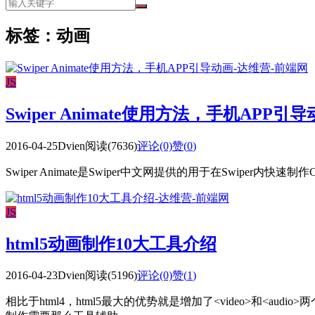
标签：动画
JS
Swiper Animate使用方法，手机APP引
2016-04-25
Dvien
阅读(7636)
评论(0)
赞(
0
)
Swiper Animate是Swiper中文网提供的用于在Swiper内快速制作C
JS
html5动画制作10大工具介绍
2016-04-23
Dvien
阅读(5196)
评论(0)
赞(
1
)
相比于html4，html5最大的优势就是增加了<video>和