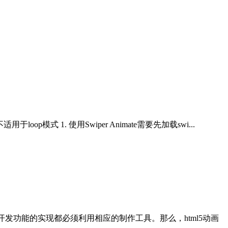
于loop模式 1. 使用Swiper Animate需要先加载swi...
序的开发功能的实现都必须利用相应的制作工具。那么，html5动画