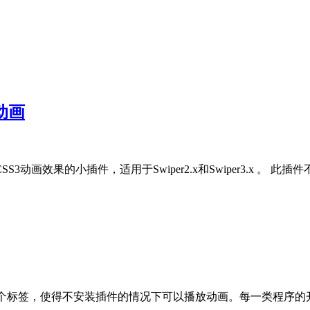
导动画
SS3动画效果的小插件，适用于Swiper2.x和Swiper3.x 。 此插件不适用
<audio>两个标签，使得不安装插件的情况下可以播放动画。每一类程