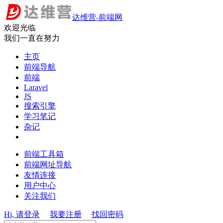
达维营-前端网
欢迎光临
我们一直在努力
主页
前端导航
前端
Laravel
JS
搜索引擎
学习笔记
杂记
前端工具箱
前端网址导航
友情连接
用户中心
关注我们
Hi, 请登录
我要注册
找回密码