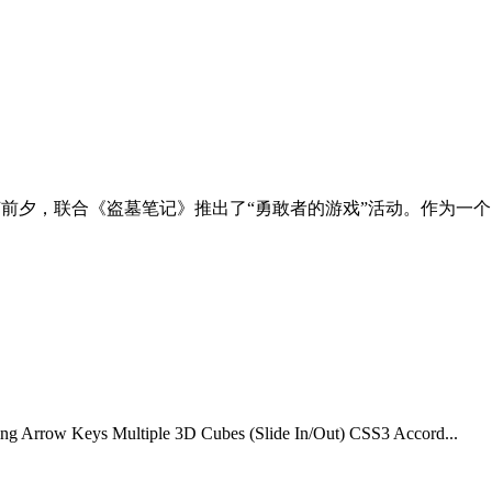
日鬼节前夕，联合《盗墓笔记》推出了“勇敢者的游戏”活动。作为一
g Arrow Keys Multiple 3D Cubes (Slide In/Out) CSS3 Accord...