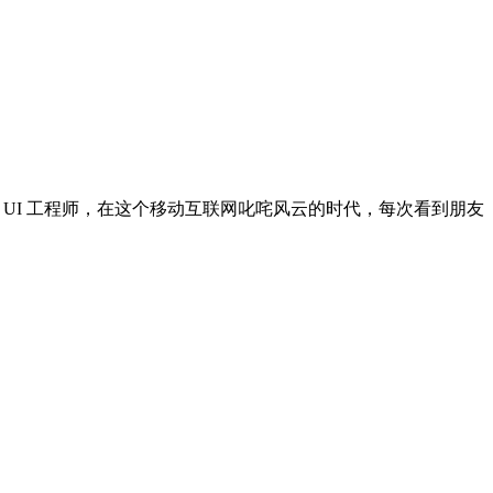
个 UI 工程师，在这个移动互联网叱咤风云的时代，每次看到朋友