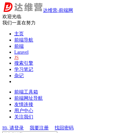
达维营-前端网
欢迎光临
我们一直在努力
主页
前端导航
前端
Laravel
JS
搜索引擎
学习笔记
杂记
前端工具箱
前端网址导航
友情连接
用户中心
关注我们
Hi, 请登录
我要注册
找回密码