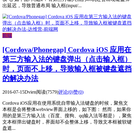
出延迟，导致普通布局 输入框(input/...
前端
[Cordova/Phonegap] Cordova iOS 应用在
第三方输入法的键盘弹出（点击输入框）
时，页面不上移，导致输入框被键盘遮挡
的解决办法
2016-07-15
Dvien
阅读(7579)
评论(0)
赞(
0
)
Cordova iOS应用在使用系统自带输入法键盘的时候，聚焦文
本框是会将整体webview界面上移的，如下图： 然而，如果你
用的是第三方输入法（百度、搜狗、qq输入法等都是），聚焦
文本框弹出键盘时，界面却不会整体上移，导致文本框被软键
盘遮...