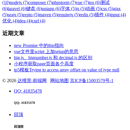
(10)
nodejs (7)
composer (7)
phpstorm (7)
vue (7)
ios (6)
测试
(6)
laravel (6)
键盘 (6)
uniapp (6)
字体 (5)
js (5)
动画 (5)
css (5)
ajax
(5)
seajs (5)
zepto (5)
maven (5)
requirejs (5)
redis (5)
插件 (4)
input (4)
优化 (4)
idea (4)
curl (4)
近期文章
new Promise 中的this指向
vue文件里script 上加setup的意思
big.js、bignumber.js 和 decimal.js 的区别
小程序获取page页面各个高度
tp5模板Trying to access array offset on value of type null
© 2026
达维营-前端网
网站地图
京ICP备15003579号-1
QQ: 41835478
QQ: 41835478
回顶
回顶部