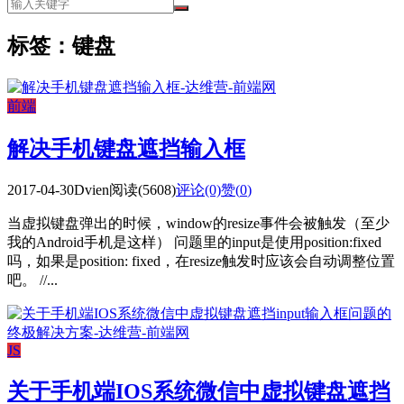
标签：键盘
前端
解决手机键盘遮挡输入框
2017-04-30
Dvien
阅读(5608)
评论(0)
赞(
0
)
当虚拟键盘弹出的时候，window的resize事件会被触发（至少
我的Android手机是这样） 问题里的input是使用position:fixed
吗，如果是position: fixed，在resize触发时应该会自动调整位置
吧。 //...
JS
关于手机端IOS系统微信中虚拟键盘遮挡