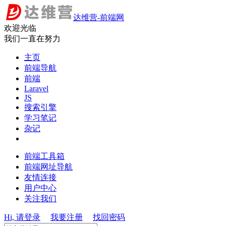
达维营-前端网
欢迎光临
我们一直在努力
主页
前端导航
前端
Laravel
JS
搜索引擎
学习笔记
杂记
前端工具箱
前端网址导航
友情连接
用户中心
关注我们
Hi, 请登录
我要注册
找回密码