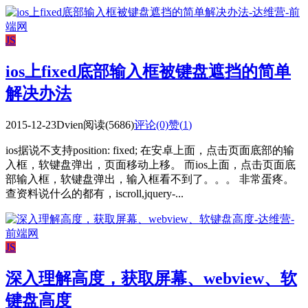
JS
ios上fixed底部输入框被键盘遮挡的简单
解决办法
2015-12-23
Dvien
阅读(5686)
评论(0)
赞(
1
)
ios据说不支持position: fixed; 在安卓上面，点击页面底部的输
入框，软键盘弹出，页面移动上移。 而ios上面，点击页面底
部输入框，软键盘弹出，输入框看不到了。。。 非常蛋疼。
查资料说什么的都有，iscroll,jquery-...
JS
深入理解高度，获取屏幕、webview、软
键盘高度