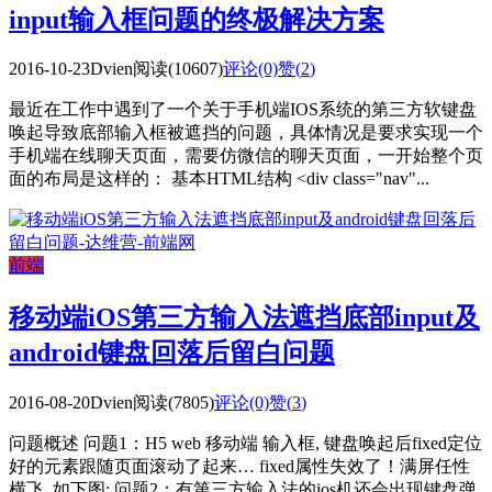
input输入框问题的终极解决方案
2016-10-23
Dvien
阅读(10607)
评论(0)
赞(
2
)
最近在工作中遇到了一个关于手机端IOS系统的第三方软键盘
唤起导致底部输入框被遮挡的问题，具体情况是要求实现一个
手机端在线聊天页面，需要仿微信的聊天页面，一开始整个页
面的布局是这样的： 基本HTML结构 <div class="nav"...
前端
移动端iOS第三方输入法遮挡底部input及
android键盘回落后留白问题
2016-08-20
Dvien
阅读(7805)
评论(0)
赞(
3
)
问题概述 问题1：H5 web 移动端 输入框, 键盘唤起后fixed定位
好的元素跟随页面滚动了起来… fixed属性失效了！满屏任性
横飞, 如下图: 问题2：有第三方输入法的ios机还会出现键盘弹