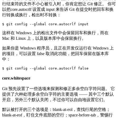
行结束符的文件不小心被引入时，你肯定想让 Git 修正。 你可
以把core.autocrlf 设置成 input 来告诉 Git 在提交时把回车和换
行转换成换行，检出时不转换：
这样在 Windows 上的检出文件中会保留回车和换行，而在
Mac 和 Linux 上，以及版本库中会保留换行。
如果你是 Windows 程序员，且正在开发仅运行在 Windows 上
的项目，可以设置 false 取消此功能，把回车保留在版本库
中：
core.whitespace
Git 预先设置了一些选项来探测和修正多余空白字符问题。 它
提供了六种处理多余空白字符的主要选项 —— 其中三个默认
开启，另外三个默认关闭，不过你可以自由地设置它们。
默认被打开的三个选项是：blank-at-eol，查找行尾的空格；
blank-at-eof，盯住文件底部的空行；space-before-tab，警惕行