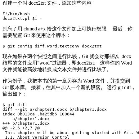
创建一个叫 docx2txt 文件，添加这些内容：
#!/bin/bash

别忘了用 chmod a+x 给这个文件加上可执行权限。 最后，你
需要配置 Git 来使用这个脚本：
现在如果在两个快照之间进行比较，Git 就会对那些以 .docx
结尾的文件应用“word”过滤器，即docx2txt。 这样你的 Word
文件就能被高效地转换成文本文件并进行比较了。
作为例子，我把本书的第一章另存为 Word 文件，并提交到
Git 版本库。 接着，往其中加入一个新的段落。 运行 git diff，
输出如下：
$ git diff

diff --git a/chapter1.docx b/chapter1.docx

index 0b013ca..ba25db5 100644

--- a/chapter1.docx

+++ b/chapter1.docx

@@ -2,6 +2,7 @@

 This chapter will be about getting started with Git. W
 1.1. About Version Control
