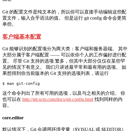
NOTE
Git 的配置文件是纯文本的，所以你可以直接手动编辑这些配
置文件，输入合乎语法的值。 但是运行 git config 命令会更简
单些。
客户端基本配置
Git 能够识别的配置项分为两大类：客户端和服务器端。 其中
大部分属于客户端配置 —— 可以依你个人的工作偏好进行配
置。 尽管 Git 支持的选项 繁多，但其中大部分仅仅在某些罕
见的情况下有意义。 我们只讲述最平常和最有用的选项。 如
果想得到你当前版本的 Git 支持的选项列表，请运行
这个命令列出了所有可用的选项，以及与之相关的介绍。 你
也可以在
http://git-scm.com/docs/git-config.html
找到同样的内
容。
core.editor
默认情况下，Git 会调用环境变量（$VISUAL 或 $EDITOR）