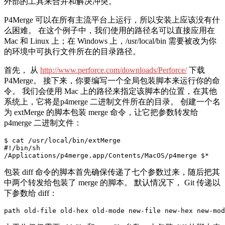
外部的工具来合并和解决冲突。
P4Merge 可以在所有主流平台上运行，所以安装上应该没有什
么困难。 在这个例子中，我们使用的路径名可以直接应用在
Mac 和 Linux 上；在 Windows 上，/usr/local/bin 需要被改为你
的环境中可执行文件所在的目录路径。
首先， 从
http://www.perforce.com/downloads/Perforce/
下载
P4Merge。 接下来，你要编写一个全局包装脚本来运行你的命
令。 我们会使用 Mac 上的路径来指定该脚本的位置，在其他
系统上，它将是p4merge 二进制文件所在的目录。 创建一个名
为 extMerge 的脚本包装 merge 命令，让它把参数转发给
p4merge 二进制文件：
$ cat /usr/local/bin/extMerge

#!/bin/sh

包装 diff 命令的脚本首先确保传递了七个参数过来，随后把其
中两个转发给包装了 merge 的脚本。 默认情况下， Git 传递以
下参数给 diff：
path old-file old-hex old-mode new-file new-hex new-mod