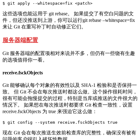
这些选项也能运用于 git rebase。 如果提交了有空白问题的文
件，但还没推送到上游，你可以运行git rebase –whitespace=fix
来让 Git 在重写补丁时自动修正它们。
服务器端配置
Git 服务器端的配置项相对来说并不多，但仍有一些饶有生趣
的选项值得你一看。
receive.fsckObjects
Git 能够确认每个对象的有效性以及 SHA-1 检验和是否保持一
致。 但 Git 不会在每次推送时都这么做。这个操作很耗时间，
很有可能会拖慢提交的过程，特别是当库或推送的文件很大的
情况下。 如果想在每次推送时都要求 Git 检查一致性，设置
receive.fsckObjects 为 true 来强迫它这么做：
现在 Git 会在每次推送生效前检查库的完整性，确保没有被有
问题的客户端引入破坏性数据。