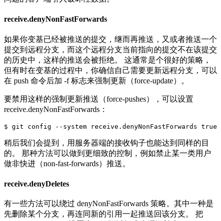
receive.denyNonFastForwards
如果你变基已经被推送的提交，继而再推送，又或者推送一个
提交到远程分支，而这个远程分支当前指向的提交不在该提交
的历史中，这样的推送会被拒绝。 这通常是个很好的策略，
但有时在变基的过程中，你确信自己需要更新远程分支，可以
在 push 命令后加 -f 标志来强制更新（force-update）。
要禁用这样的强制更新推送（force-pushes），可以设置
receive.denyNonFastForwards：
稍后我们会提到，用服务器端的接收钩子也能达到同样的目
的。 那种方法可以做到更细致的控制，例如禁止某一类用户
做非快进（non-fast-forwards）推送。
receive.denyDeletes
有一些方法可以绕过 denyNonFastForwards 策略。其中一种是
先删除某个分支，再连同新的引用一起推送回该分支。 把