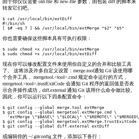
由于你仅仅需要 old-file 和 new-file 参数，由包装 diff 的脚本来
转发它们吧。
$ cat /usr/local/bin/extDiff

#!/bin/sh

你也需要确保这些脚本具有可执行权限：
$ sudo chmod +x /usr/local/bin/extMerge

现在你可以修改配置文件来使用你自定义的合并和比较工具
了。 这将涉及许多自定义设置：merge.tool通知 Git 该使用哪
个合并工具， mergetool.<tool>.cmd 规定命令运行的方式，
mergetool.<tool>.trustExitCode 会通知 Git 程序的返回值是否表
示合并操作成功，diff.external 通知 Git 该用什么命令做比较。
因此，你可以运行以下四条配置命令：
$ git config --global merge.tool extMerge

$ git config --global mergetool.extMerge.cmd \

  'extMerge \"$BASE\" \"$LOCAL\" \"$REMOTE\" \"$MERGED\
$ git config --global mergetool.extMerge.trustExitCode 
或编辑你的 ~/.gitconfig 文件，添加以下各行：