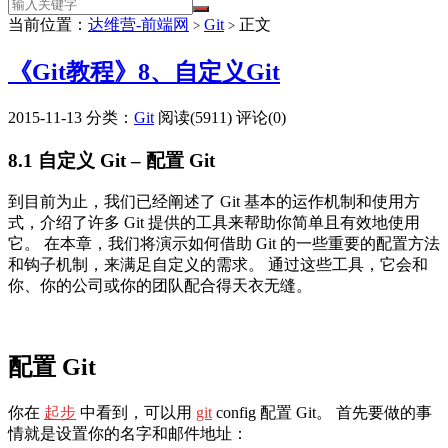
当前位置：
达维营-前端网
Git
正文
>
>
《Git教程》8、自定义Git
2015-11-13
分类：
Git
阅读(5911)
评论(0)
8.1 自定义 Git – 配置 Git
到目前为止，我们已经阐述了 Git 基本的运作机制和使用方
式，介绍了许多 Git 提供的工具来帮助你简单且有效地使用
它。 在本章，我们将演示如何借助 Git 的一些重要的配置方法
和钩子机制，来满足自定义的需求。 通过这些工具，它会和
你、你的公司或你的团队配合得天衣无缝。
配置 Git
你在
起步
中看到，可以用
git
config 配置 Git。 首先要做的事
情就是设置你的名字和邮件地址：