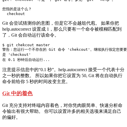
您指的是这个么？

Git 会尝试猜测你的意图，但是它不会越俎代庖。 如果你把
help.autocorrect 设置成 1，那么只要有一个命令被模糊匹配到
了，Git 会自动运行该命令。
$ git chekcout master

警告：您运行一个不存在的 Git 命令 'chekcout'。继续执行假定您要要
是 'checkout'

注意提示信息中的“0.1 秒”。help.autocorrect 接受一个代表十分
之一秒的整数。 所以如果你把它设置为 50, Git 将在自动执行
命令前给你 5 秒的时间改变主意。
Git 中的着色
Git 充分支持对终端内容着色，对你凭肉眼简单、快速分析命
令输出有很大帮助。 你可以设置许多的相关选项来满足自己
的偏好。