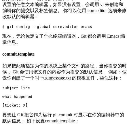
设置的任意文本编辑器，如果没有设置，会调用 vi 来创建和
编辑你的提交以及标签信息。 你可以使用 core.editor 选项来修
改默认的编辑器：
现在，无论你定义了什么终端编辑器，Git 都会调用 Emacs 编
辑信息。
commit.template
如果把此项指定为你的系统上某个文件的路径，当你提交的时
候， Git 会使用该文件的内容作为提交的默认信息。 例如：假
设你创建了一个叫 ~/.gitmessage.txt 的模板文件，类似这样：
subject line

what happened

[ticket: X]
要想让 Git 把它作为运行 git commit 时显示在你的编辑器中的
默认信息， 如下设置commit.template：