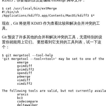
KDiff3，你要做的仅仅是编辑 extMerge 脚本文件：
$ cat /usr/local/bin/extMerge

#!/bin/sh

现在，Git 将使用 KDiff3 作为查看比较和解决合并冲突的工
具。
Git 预设了许多其他的合并和解决冲突的工具，无需特别的设
置你就能用上它们。 要想看到它支持的工具列表，试一下这
个：
$ git mergetool --tool-help

'git mergetool --tool=<tool>' may be set to one of the 
        emerge

        gvimdiff

        gvimdiff2

        opendiff

        p4merge

        vimdiff

        vimdiff2

The following tools are valid, but not currently availa
        araxis

        bc3

        codecompare

        deltawalker
