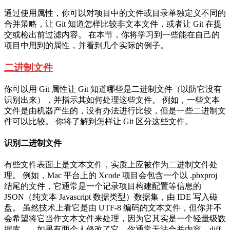
通过使用属性，你可以对项目中的文件或目录单独定义不同的
合并策略，让 Git 知道怎样比较非文本文件，或者让 Git 在提
交或检出前过滤内容。 在本节，你将学习到一些能在自己的
项目中用到的属性，并看到几个实际的例子。
二进制文件
你可以用 Git 属性让 Git 知道哪些是二进制文件（以防它没有
识别出来），并指示其如何处理这些文件。 例如，一些文本
文件是由机器产生的，没有办法进行比较，但是一些二进制文
件可以比较。 你将了解到怎样让 Git 区分这些文件。
识别二进制文件
有些文件表面上是文本文件，实质上应被作为二进制文件处
理。 例如，Mac 平台上的 Xcode 项目会包含一个以 .pbxproj
结尾的文件，它通常是一个记录项目构建配置等信息的
JSON（纯文本 Javascript 数据类型）数据集，由 IDE 写入磁
盘。 虽然技术上看它是由 UTF-8 编码的文本文件，但你并不
会希望将它当作文本文件来处理，因为它其实是一个轻量级数
据库——如果有两个人修改了它，你通常无法合并内容，diff