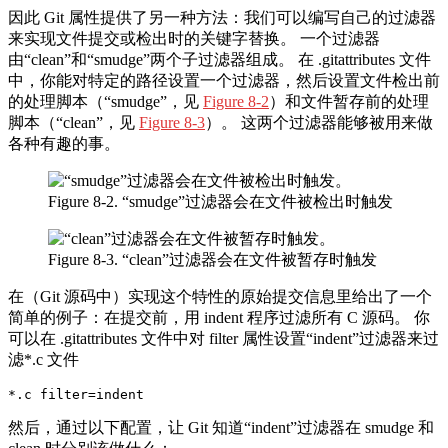
因此 Git 属性提供了另一种方法：我们可以编写自己的过滤器
来实现文件提交或检出时的关键字替换。 一个过滤器
由“clean”和“smudge”两个子过滤器组成。 在 .gitattributes 文件
中，你能对特定的路径设置一个过滤器，然后设置文件检出前
的处理脚本（“smudge”，见
Figure 8-2
）和文件暂存前的处理
脚本（“clean”，见
Figure 8-3
）。 这两个过滤器能够被用来做
各种有趣的事。
Figure 8-2. “smudge”过滤器会在文件被检出时触发
Figure 8-3. “clean”过滤器会在文件被暂存时触发
在（Git 源码中）实现这个特性的原始提交信息里给出了一个
简单的例子：在提交前，用 indent 程序过滤所有 C 源码。 你
可以在 .gitattributes 文件中对 filter 属性设置“indent”过滤器来过
滤*.c 文件
*.c filter=indent
然后，通过以下配置，让 Git 知道“indent”过滤器在 smudge 和