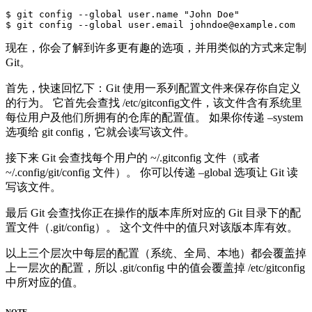
$ git config --global user.name "John Doe"

现在，你会了解到许多更有趣的选项，并用类似的方式来定制
Git。
首先，快速回忆下：Git 使用一系列配置文件来保存你自定义
的行为。 它首先会查找 /etc/gitconfig文件，该文件含有系统里
每位用户及他们所拥有的仓库的配置值。 如果你传递 –system
选项给 git config，它就会读写该文件。
接下来 Git 会查找每个用户的 ~/.gitconfig 文件（或者
~/.config/git/config 文件）。 你可以传递 –global 选项让 Git 读
写该文件。
最后 Git 会查找你正在操作的版本库所对应的 Git 目录下的配
置文件（.git/config）。 这个文件中的值只对该版本库有效。
以上三个层次中每层的配置（系统、全局、本地）都会覆盖掉
上一层次的配置，所以 .git/config 中的值会覆盖掉 /etc/gitconfig
中所对应的值。