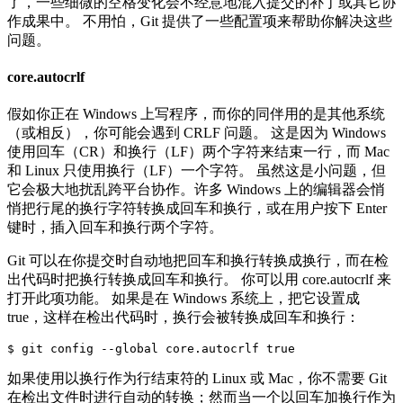
了，一些细微的空格变化会不经意地混入提交的补丁或其它协
作成果中。 不用怕，Git 提供了一些配置项来帮助你解决这些
问题。
core.autocrlf
假如你正在 Windows 上写程序，而你的同伴用的是其他系统
（或相反），你可能会遇到 CRLF 问题。 这是因为 Windows
使用回车（CR）和换行（LF）两个字符来结束一行，而 Mac
和 Linux 只使用换行（LF）一个字符。 虽然这是小问题，但
它会极大地扰乱跨平台协作。许多 Windows 上的编辑器会悄
悄把行尾的换行字符转换成回车和换行，或在用户按下 Enter
键时，插入回车和换行两个字符。
Git 可以在你提交时自动地把回车和换行转换成换行，而在检
出代码时把换行转换成回车和换行。 你可以用 core.autocrlf 来
打开此项功能。 如果是在 Windows 系统上，把它设置成
true，这样在检出代码时，换行会被转换成回车和换行：
如果使用以换行作为行结束符的 Linux 或 Mac，你不需要 Git
在检出文件时进行自动的转换；然而当一个以回车加换行作为