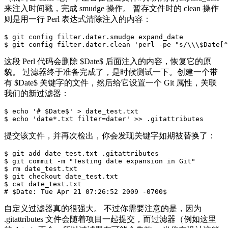
来注入时间戳，完成 smudge 操作。 暂存文件时的 clean 操作
则是用一行 Perl 表达式清除注入的内容：
$ git config filter.dater.smudge expand_date

这段 Perl 代码会删除 $Date$ 后面注入的内容，恢复它的原
貌。 过滤器终于准备完成了，是时候测试一下。创建一个带
有 $Date$ 关键字的文件，然后给它设置一个 Git 属性，关联
我们的新过滤器：
$ echo '# $Date$' > date_test.txt

提交该文件，并再次检出，你会发现关键字如期被替换了：
$ git add date_test.txt .gitattributes

$ git commit -m "Testing date expansion in Git"

$ rm date_test.txt

$ git checkout date_test.txt

$ cat date_test.txt

自定义过滤器真的很强大。 不过你需要注意的是，因为
.gitattributes 文件会随着项目一起提交，而过滤器（例如这里