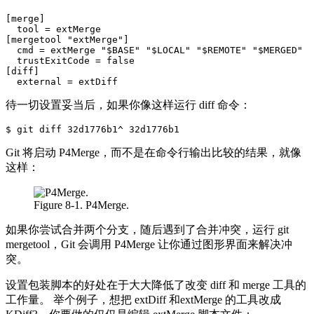
[merge]

  tool = extMerge

[mergetool "extMerge"]

  cmd = extMerge "$BASE" "$LOCAL" "$REMOTE" "$MERGED"

  trustExitCode = false

[diff]

待一切设置妥当后，如果你像这样运行 diff 命令：
Git 将启动 P4Merge，而不是在命令行输出比较的结果，就像
这样：
Figure 8-1. P4Merge.
如果你尝试合并两个分支，随后遇到了合并冲突，运行 git
mergetool，Git 会调用 P4Merge 让你通过图形界面来解决冲
突。
设置包装脚本的好处在于大大降低了改变 diff 和 merge 工具的
工作量。 举个例子，想把 extDiff 和extMerge 的工具改成