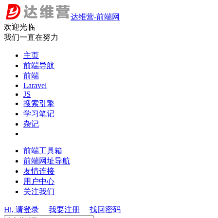
达维营-前端网
欢迎光临
我们一直在努力
主页
前端导航
前端
Laravel
JS
搜索引擎
学习笔记
杂记
前端工具箱
前端网址导航
友情连接
用户中心
关注我们
Hi, 请登录
我要注册
找回密码