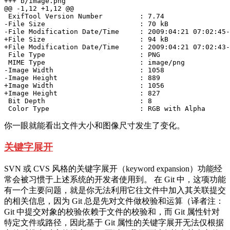
+++ b/image.png

@@ -1,12 +1,12 @@

 ExifTool Version Number         : 7.74

-File Size                       : 70 kB

-File Modification Date/Time     : 2009:04:21 07:02:45-
+File Size                       : 94 kB

+File Modification Date/Time     : 2009:04:21 07:02:43-
 File Type                       : PNG

 MIME Type                       : image/png

-Image Width                     : 1058

-Image Height                    : 889

+Image Width                     : 1056

+Image Height                    : 827

 Bit Depth                       : 8

 Color Type                      : RGB with Alpha
你一眼就能看出文件大小和图像尺寸发生了变化。
关键字展开
SVN 或 CVS 风格的关键字展开（keyword expansion）功能经
常会被习惯于上述系统的开发者使用到。 在 Git 中，这项功能
有一个主要问题，就是你无法利用它往文件中加入其关联提交
的相关信息，因为 Git 总是先对文件做校验和运算（译者注：
Git 中提交对象的校验依赖于文件的校验和，而 Git 属性针对
特定文件或路径，因此基于 Git 属性的关键字展开无法仅根据