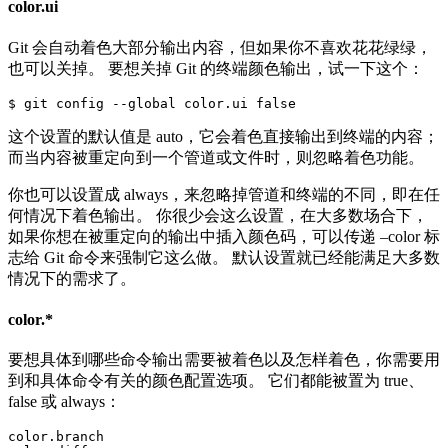
color.ui
Git 会自动着色大部分输出内容，但如果你不喜欢花花绿绿，
也可以关掉。 要想关掉 Git 的终端颜色输出，试一下这个：
这个设置的默认值是 auto，它会着色直接输出到终端的内容；
而当内容被重定向到一个管道或文件时，则忽略着色功能。
你也可以设置成 always，来忽略掉管道和终端的不同，即在任
何情况下着色输出。 你很少会这么设置，在大多数场合下，
如果你想在被重定向的输出中插入颜色码，可以传递 –color 标
志给 Git 命令来强制它这么做。 默认设置就已经能满足大多数
情况下的需求了。
color.*
要想具体到哪些命令输出需要被着色以及怎样着色，你需要用
到和具体命令有关的颜色配置选项。 它们都能被置为 true、
false 或 always：
color.branch
