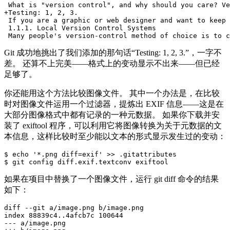
 What is "version control", and why should you care? Ve
+Testing: 1, 2, 3.

 If you are a graphic or web designer and want to keep 
 1.1.1. Local Version Control Systems

Git 成功地挑出了我们添加的那句话“Testing: 1, 2, 3.”，一字不
差。 还算不上完美——格式上的变动显示不出来——但已经
足够了。
你还能用这个方法比较图像文件。 其中一个办法是，在比较
时对图像文件运用一个过滤器，提炼出 EXIF 信息——这是在
大部分图像格式中都有记录的一种元数据。 如果你下载并安
装了 exiftool 程序，可以利用它将图像转换为关于元数据的文
本信息，这样比较时至少能以文本的形式显示发生过的变动：
$ echo '*.png diff=exif' >> .gitattributes

如果在项目中替换了一个图像文件，运行 git diff 命令的结果
如下：
diff --git a/image.png b/image.png

index 88839c4..4afcb7c 100644

--- a/image.png
