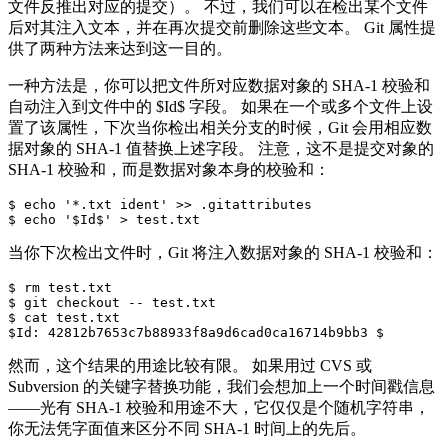
文件反推出对应的提交）。 不过，我们可以在检出某个文件
后对其注入文本，并在再次提交前删除这些文本。 Git 属性提
供了两种方法来达到这一目的。
一种方法是，你可以把文件所对应数据对象的 SHA-1 校验和
自动注入到文件中的 $Id$ 字段。 如果在一个或多个文件上设
置了该属性，下次当你检出相关分支的时候，Git 会用相应数
据对象的 SHA-1 值替换上述字段。 注意，这不是提交对象的
SHA-1 校验和，而是数据对象本身的校验和：
$ echo '*.txt ident' >> .gitattributes

当你下次检出文件时，Git 将注入数据对象的 SHA-1 校验和：
$ rm test.txt

$ git checkout -- test.txt

$ cat test.txt

然而，这个结果的用途比较有限。 如果用过 CVS 或
Subversion 的关键字替换功能，我们会想加上一个时间戳信息
——光有 SHA-1 校验和用途不大，它仅仅是个随机字符串，
你无法凭字面值来区分不同 SHA-1 时间上的先后。