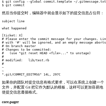
$ git config --global commit.template ~/.gitmessage.txt

然后当你提交时，编辑器中就会显示如下的提交信息占位符：
subject line

what happened

[ticket: X]

# Please enter the commit message for your changes. Lin
# with '#' will be ignored, and an empty message aborts
# On branch master

# Changes to be committed:

#   (use "git reset HEAD <file>..." to unstage)

#

# modified:   lib/test.rb

#

~

~

".git/COMMIT_EDITMSG" 14L, 297C
如果你的团队对提交信息有格式要求，可以在系统上创建一个
文件，并配置 Git 把它作为默认的模板，这样可以更加容易地
使提交信息遵循格式。
core.pager