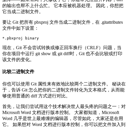
的输出也帮不上什么忙。 它本应被机器处理。 因此，你想把
它当成二进制文件。
要让 Git 把所有 pbxproj 文件当成二进制文件，在 .gitattributes
文件中如下设置：
*.pbxproj binary
现在，Git 不会尝试转换或修正回车换行（CRLF）问题，当
你在项目中运行 git show 或 git diff时，Git 也不会比较或打印
该文件的变化。
比较二进制文件
你也可以使用 Git 属性来有效地比较两个二进制文件。 秘诀在
于，告诉 Git 怎么把你的二进制文件转化为文本格式，从而能
够使用普通的 diff 方式进行对比。
首先，让我们尝试用这个技术解决世人最头疼的问题之一：对
Microsoft Word 文档进行版本控制。 大家都知道，Microsoft
Word 几乎是世上最难缠的编辑器，尽管如此，大家还是在用
它。 如果想对 Word 文档进行版本控制，你可以把文件加入到