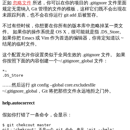
正如
忽略文件
所述，你可以在你的项目的 .gitignore 文件里面
规定无需纳入 Git 管理的文件的模板，这样它们既不会出现在
未跟踪列表，也不会在你运行 git add 后被暂存。
不过有些时候，你想要在你所有的版本库中忽略掉某一类文
件。 如果你的操作系统是 OS X，很可能就是指 .DS_Store。
如果你把 Emacs 或 Vim 作为首选的编辑器，你肯定知道以 ~
结尾的临时文件。
这个配置允许你设置类似于全局生效的 .gitignore 文件。 如果
你按照下面的内容创建一个~/.gitignore_global 文件：
*~

.DS_Store
……然后运行 git config –global core.excludesfile
~/.gitignore_global，Git 将把那些文件永远地拒之门外。
help.autocorrect
假如你打错了一条命令，会显示：
$ git chekcout master

git：'chekcout' 不是一个 git 命令。参见 'git --help'。
