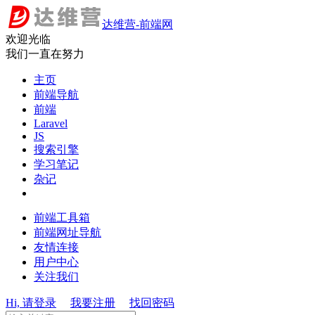
达维营-前端网
欢迎光临
我们一直在努力
主页
前端导航
前端
Laravel
JS
搜索引擎
学习笔记
杂记
前端工具箱
前端网址导航
友情连接
用户中心
关注我们
Hi, 请登录
我要注册
找回密码