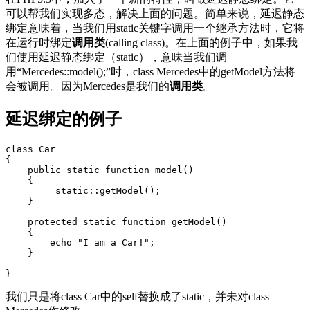
可以帮我们实现多态，解决上面的问题。简单来说，延迟静态
绑定意味着，当我们用static关键字调用一个继承方法时，它将
在运行时绑定
调用类
(calling class)。在上面的例子中，如果我
们使用延迟静态绑定（static），意味当我们调
用“Mercedes::model();”时，class Mercedes中的getModel方法将
会被调用。因为Mercedes是我们的
调用类
。
延迟绑定的例子
class Car

{

    public static function model()

    {

         static::getModel();

    }

    protected static function getModel()

    {

        echo "I am a Car!";

    }

}
我们只是将class Car中的self替换成了static，并未对class