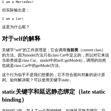
I am a Mercedes!
但实际输出是：
I am a Car!
这是为什么呢？
对于self的解释
关键字“self”的工作原理是：它会调用
当前类
（current class）
的方法。因为model方法只在class Car中定义的，所以对它来说
当前类就是class Car。model中的self::getModel()，调用的自然
也就是class Car中的getModel方法。
这个行为似乎不是我们想要的，它不符合面向对象的设计原
则。如何解决呢？可以使用关键字static。
static关键字和延迟静态绑定（late static
binding）
在PHP5.3中，加入了一个新的特性，叫做延迟静态绑定。它