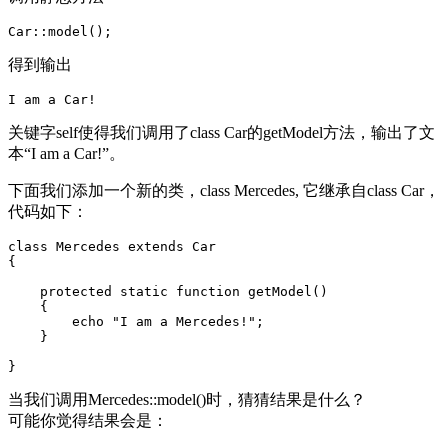
Car::model();
得到输出
I am a Car!
关键字self使得我们调用了class Car的getModel方法，输出了文
本“I am a Car!”。
下面我们添加一个新的类，class Mercedes, 它继承自class Car，
代码如下：
class Mercedes extends Car

{

    protected static function getModel()

    {

        echo "I am a Mercedes!";

    }

}
当我们调用Mercedes::model()时，猜猜结果是什么？
可能你觉得结果会是：