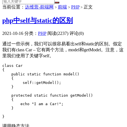
当前位置：
达维营-前端网
前端
PHP
正文
>
>
>
php中self与static的区别
2021-10-16
分类：
PHP
阅读(2237)
评论(0)
通过一些示例，我们可以很容易看出self和static的区别。假定
我们有class Car – 它有两个方法，model和getModel。注意，这
里我们使用了关键字self。
class Car

{

    public static function model()

    {

         self::getModel();

    }

    protected static function getModel()

    {

        echo "I am a Car!";

    }

}
调用静态方法