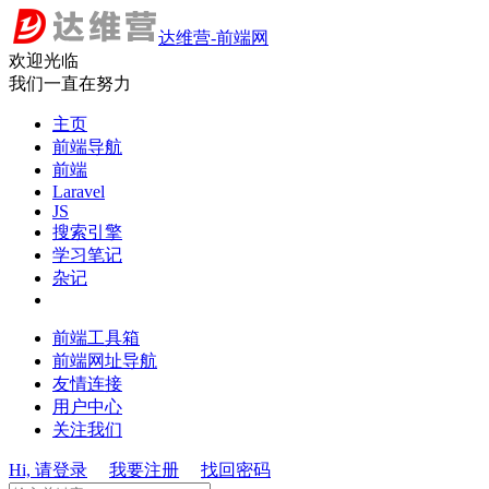
达维营-前端网
欢迎光临
我们一直在努力
主页
前端导航
前端
Laravel
JS
搜索引擎
学习笔记
杂记
前端工具箱
前端网址导航
友情连接
用户中心
关注我们
Hi, 请登录
我要注册
找回密码