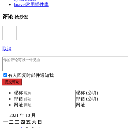
laravel常用插件库
评论
抢沙发
取消
有人回复时邮件通知我
提交评论
昵称
昵称 (必填)
邮箱
邮箱 (必填)
网址
网址
2021 年 10 月
一
二
三
四
五
六
日