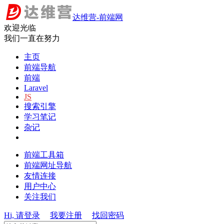
达维营-前端网
欢迎光临
我们一直在努力
主页
前端导航
前端
Laravel
JS
搜索引擎
学习笔记
杂记
前端工具箱
前端网址导航
友情连接
用户中心
关注我们
Hi, 请登录
我要注册
找回密码