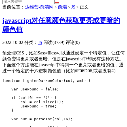
当前位置：
达维营-前端网
前端
JS
正文
>
>
>
javascript对任意颜色获取更亮或更暗的
颜色值
2022-10-02
分类：
JS
阅读(3739)
评论(0)
预处理CSS，比如Sass和less可以通过设定一个特定值，让任何
颜色变得更亮或者更暗。但是在javascript中却没有这种方法。
下面这个方法能在javascript中得到一个更亮或者更暗的值，通
过一个给定的十六进制颜色值（比如#F06D06,或者没有#）
function LightenDarkenColor(col, amt) {

    var usePound = false;

    if (col[0] == "#") {

        col = col.slice(1);

        usePound = true;

    }

    var num = parseInt(col,16);
