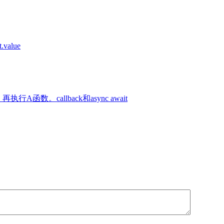
t.value
数。callback和async await