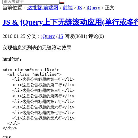
当前位置：
达维营-前端网
前端
JS
jQuery
正文
>
>
>
>
JS & jQuery上下无缝滚动应用(单行或多
2016-01-25
分类：
jQuery
/
JS
阅读(3681)
评论(0)
实现信息流列表的无缝滚动效果
html代码
<div class="scrollDiv">

  <ul class="mulitline">

    <li>这是公告标题的第一行</li>

    <li>这是公告标题的第二行</li>

    <li>这是公告标题的第三行</li>

    <li>这是公告标题的第四行</li>

    <li>这是公告标题的第五行</li>

    <li>这是公告标题的第六行</li>

    <li>这是公告标题的第七行</li>

    <li>这是公告标题的第八行</li>

  </ul>

</div>
CSS