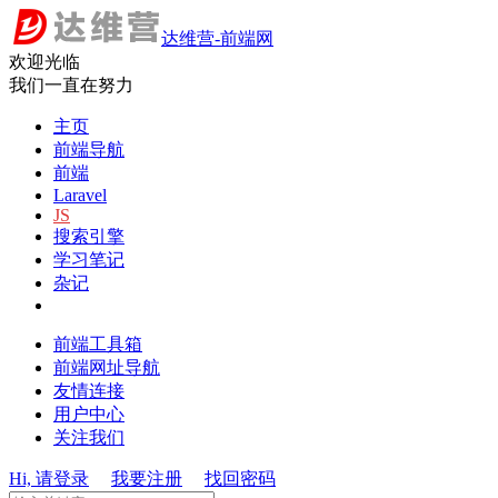
达维营-前端网
欢迎光临
我们一直在努力
主页
前端导航
前端
Laravel
JS
搜索引擎
学习笔记
杂记
前端工具箱
前端网址导航
友情连接
用户中心
关注我们
Hi, 请登录
我要注册
找回密码