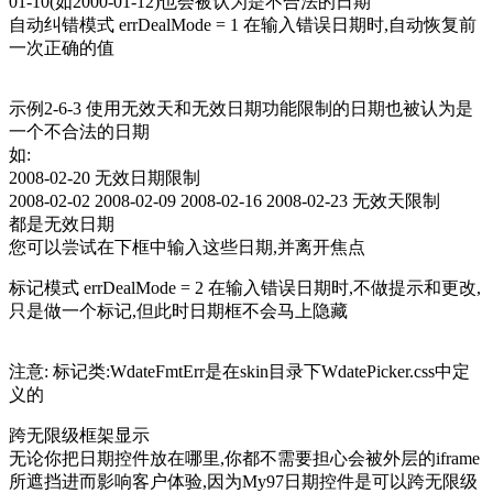
01-10(如2000-01-12)也会被认为是不合法的日期
自动纠错模式 errDealMode = 1 在输入错误日期时,自动恢复前
一次正确的值
示例2-6-3 使用无效天和无效日期功能限制的日期也被认为是
一个不合法的日期
如:
2008-02-20 无效日期限制
2008-02-02 2008-02-09 2008-02-16 2008-02-23 无效天限制
都是无效日期
您可以尝试在下框中输入这些日期,并离开焦点
标记模式 errDealMode = 2 在输入错误日期时,不做提示和更改,
只是做一个标记,但此时日期框不会马上隐藏
注意: 标记类:WdateFmtErr是在skin目录下WdatePicker.css中定
义的
跨无限级框架显示
无论你把日期控件放在哪里,你都不需要担心会被外层的iframe
所遮挡进而影响客户体验,因为My97日期控件是可以跨无限级