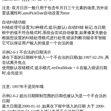
注意: 双月日历一般只用于包含年月日三个元素的场景,另外设
置该属性时,autoPickDate自动设置为true
自动纠错功能
纠错处理可设置为3种模式:提示(默认) 自动纠错 标记,当日期
框中的值不符合格式时,系统会尝试自动修复,如果修复失败会
根据您设置的纠错处理模式进行处理,错误判断功能非常智能
它可以保证用户输入的值是一个合法的值
示例2-6-1 不合法的日期演示
请在下面的日期框中填入一个不合法的日期(如:1997-02-29) ,再
尝试离开焦点
使用默认容错模式 提示模式 errDealMode = 0 在输入错误日期
时,会先提示
注意: 1997年不是闰年哦
示例2-6-2 超出日期限制范围的日期也被认为是一个不合法的
日期
最大日期是2000-01-10 ,如果在下框中填入的日期 大于 2000-