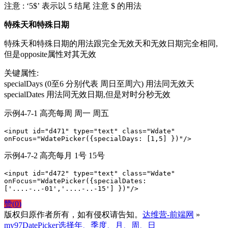
注意 : ‘5$’ 表示以 5 结尾 注意 $ 的用法
特殊天和特殊日期
特殊天和特殊日期的用法跟完全无效天和无效日期完全相同,
但是opposite属性对其无效
关键属性:
specialDays (0至6 分别代表 周日至周六) 用法同无效天
specialDates 用法同无效日期,但是对时分秒无效
示例4-7-1 高亮每周 周一 周五
<input id="d471" type="text" class="Wdate" 
onFocus="WdatePicker({specialDays: [1,5] })"/>
示例4-7-2 高亮每月 1号 15号
<input id="d472" type="text" class="Wdate" 
onFocus="WdatePicker({specialDates: 
['....-..-01','....-..-15'] })"/>
赞(
0
)
版权归原作者所有，如有侵权请告知。
达维营-前端网
»
my97DatePicker选择年、季度、月、周、日