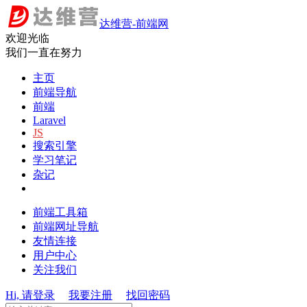
达维营-前端网
欢迎光临
我们一直在努力
主页
前端导航
前端
Laravel
JS
搜索引擎
学习笔记
杂记
前端工具箱
前端网址导航
友情连接
用户中心
关注我们
Hi, 请登录
我要注册
找回密码