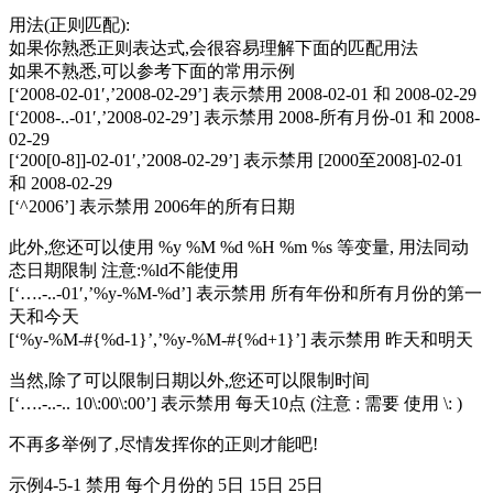
用法(正则匹配):
如果你熟悉正则表达式,会很容易理解下面的匹配用法
如果不熟悉,可以参考下面的常用示例
[‘2008-02-01′,’2008-02-29’] 表示禁用 2008-02-01 和 2008-02-29
[‘2008-..-01′,’2008-02-29’] 表示禁用 2008-所有月份-01 和 2008-
02-29
[‘200[0-8]]-02-01′,’2008-02-29’] 表示禁用 [2000至2008]-02-01
和 2008-02-29
[‘^2006’] 表示禁用 2006年的所有日期
此外,您还可以使用 %y %M %d %H %m %s 等变量, 用法同动
态日期限制 注意:%ld不能使用
[‘….-..-01′,’%y-%M-%d’] 表示禁用 所有年份和所有月份的第一
天和今天
[‘%y-%M-#{%d-1}’,’%y-%M-#{%d+1}’] 表示禁用 昨天和明天
当然,除了可以限制日期以外,您还可以限制时间
[‘….-..-.. 10\:00\:00’] 表示禁用 每天10点 (注意 : 需要 使用 \: )
不再多举例了,尽情发挥你的正则才能吧!
示例4-5-1 禁用 每个月份的 5日 15日 25日