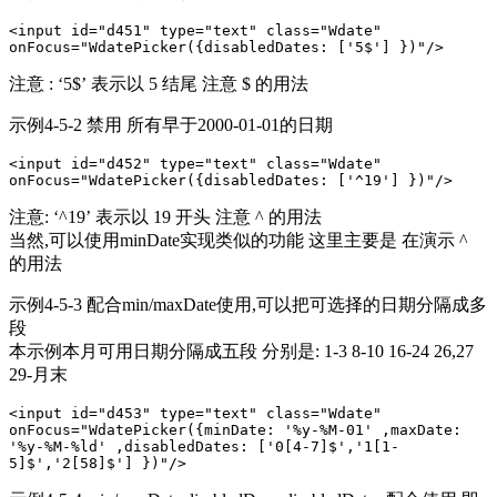
<input id="d451" type="text" class="Wdate" 
onFocus="WdatePicker({disabledDates: ['5$'] })"/>
注意 : ‘5$’ 表示以 5 结尾 注意 $ 的用法
示例4-5-2 禁用 所有早于2000-01-01的日期
<input id="d452" type="text" class="Wdate" 
onFocus="WdatePicker({disabledDates: ['^19'] })"/>
注意: ‘^19’ 表示以 19 开头 注意 ^ 的用法
当然,可以使用minDate实现类似的功能 这里主要是 在演示 ^
的用法
示例4-5-3 配合min/maxDate使用,可以把可选择的日期分隔成多
段
本示例本月可用日期分隔成五段 分别是: 1-3 8-10 16-24 26,27
29-月末
<input id="d453" type="text" class="Wdate" 
onFocus="WdatePicker({minDate: '%y-%M-01' ,maxDate: 
'%y-%M-%ld' ,disabledDates: ['0[4-7]$','1[1-
5]$','2[58]$'] })"/>