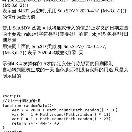
{M:-3,d:-2})}
表示当 d4332 为空时, 采用 $dp.$DV(\’2020-4-3\’,{M:-3,d:-2})}
的值作为最大值
使用 $dp.$DV 函数 可以将显式传入的值,加上定义的日期差量:
两个参数: value={字符类型}需要处理的值 , obj={对象类型}日
期差量
用法同上面的 $dp.$D 类似,如 $dp.$DV(\’2020-4-3\’,
{M:-3,d:-2}) 表示 2020-4-3减去3月零2天
示例4-3-4 发挥你的JS才能,定义任何你想要的日期限制
自动转到随机生成的一天,当然,此示例没有实际的用途,只是为
演示目的
<script>

//返回一个随机的日期

function randomDate(){

    var Y = 2000 + Math.round(Math.random() * 10);

    var M = 1 + Math.round(Math.random() * 11);

    var D = 1 + Math.round(Math.random() * 27);

    return Y+'-'+M+'-'+D;

}
