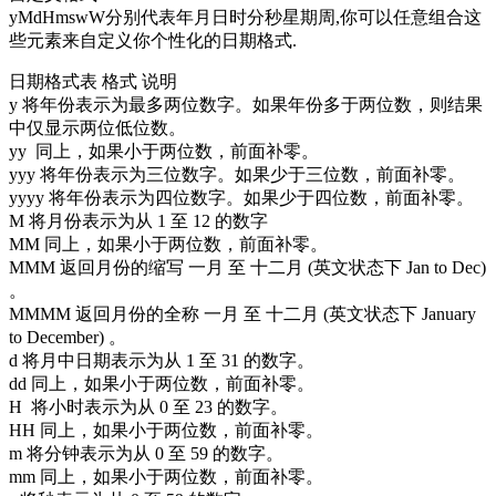
yMdHmswW分别代表年月日时分秒星期周,你可以任意组合这
些元素来自定义你个性化的日期格式.
日期格式表 格式 说明
y 将年份表示为最多两位数字。如果年份多于两位数，则结果
中仅显示两位低位数。
yy 同上，如果小于两位数，前面补零。
yyy 将年份表示为三位数字。如果少于三位数，前面补零。
yyyy 将年份表示为四位数字。如果少于四位数，前面补零。
M 将月份表示为从 1 至 12 的数字
MM 同上，如果小于两位数，前面补零。
MMM 返回月份的缩写 一月 至 十二月 (英文状态下 Jan to Dec)
。
MMMM 返回月份的全称 一月 至 十二月 (英文状态下 January
to December) 。
d 将月中日期表示为从 1 至 31 的数字。
dd 同上，如果小于两位数，前面补零。
H 将小时表示为从 0 至 23 的数字。
HH 同上，如果小于两位数，前面补零。
m 将分钟表示为从 0 至 59 的数字。
mm 同上，如果小于两位数，前面补零。