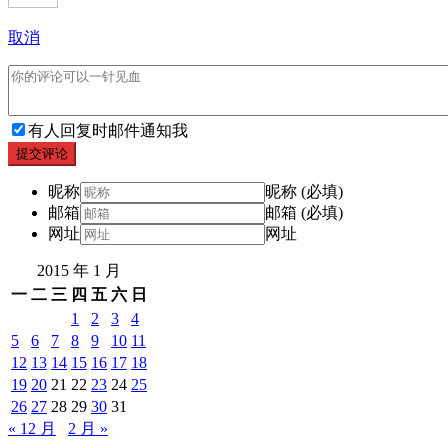
取消
有人回复时邮件通知我
提交评论
昵称
昵称 (必填)
邮箱
邮箱 (必填)
网址
网址
2015 年 1 月
一
二
三
四
五
六
日
1
2
3
4
5
6
7
8
9
10
11
12
13
14
15
16
17
18
19
20
21
22
23
24
25
26
27
28
29
30
31
« 12 月
2 月 »