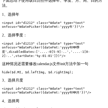
下面总结下使用该日历控件选择年、季度、月、周、日的方
法。
1、选择年
<input id="d1212" class="Wdate" type="text" 
οnfοcus="WdatePicker({dateFmt:'yyyy年'})"/>
2、选择季度：
<input id="d1213" class="Wdate" type="text" 
οnfοcus="WdatePicker({dateFmt:'yyyy年MM季
度',disabledDates:['....-0[5-9]-..','....-1[0-
2]-..',startDate:'%y-01-01']})"/>
这种情况还需要修改calendar.js文件init方法中加一句
hide($d.MI, $d.leftImg, $d.rightImg);
3、选择月度
<input id="d1212" class="Wdate" type="text" 
οnfοcus="WdatePicker({dateFmt:'yyyy年MM月'})"/>
4、选择周