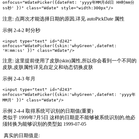
οnfοcus="WdatePicker({dateFmt: 'yyyy年MM月dd日 HH时mm分
ss秒' })" class="Wdate" style="width:300px"/>
注意: 点两次才能选择日期的原因,详见 autoPickDate 属性
示例 2-4-2 时分秒
<input type="text" id="d242" 
οnfοcus="WdatePicker({skin:'whyGreen',dateFmt: 
'H:mm:ss' })" class="Wdate"/>
注意: 这里提前使用了皮肤(skin)属性,所以你会看到一个不同的
皮肤,皮肤属性详见自定义和动态切换皮肤
示例 2-4-3 年月
<input type="text" id="d243" 
οnfοcus="WdatePicker({skin:'whyGreen',dateFmt: 'yyyy年
MM月' })" class="Wdate"/>
示例 2-4-4 取得系统可识别的日期值(重要)
类似于 1999年7月5日 这样的日期是不能够被系统识别的,他必
须转换为能够识别的类型如 1999-07-05
真实的日期值是: