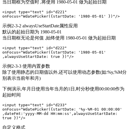
当日期框为空值时 ,将使用 1980-05-01 做为起始日期
<input type="text" id="d221" 
onFocus="WdatePicker({startDate: '1980-05-01' })"/>
示例2-3-2 alwaysUseStartDate属性应用
默认的起始日期为 1980-05-01
当日期框无论是何值 ,始终使用 1980-05-01 做为起始日期
<input type="text" id="d222" 
onFocus="WdatePicker({startDate: '1980-05-01' 
,alwaysUseStartDate: true })"/>
示例2-3-3 使用内置参数
除了使用静态的日期值以外,还可以使用动态参数(如:%y,%M分
别表示当前年和月)
下例演示,年月日使用当年当月的1日,时分秒使用00:00:00作为
起始时间
<input type="text" id="d233" 
onFocus="WdatePicker({startDate: '%y-%M-01 00:00:00' 
,dateFmt:'yyyy-MM-dd HH:mm:ss',alwaysUseStartDate: 
true })"/>
自定义格式