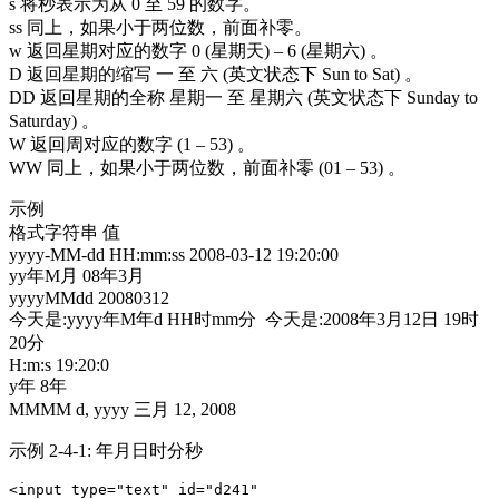
s 将秒表示为从 0 至 59 的数字。
ss 同上，如果小于两位数，前面补零。
w 返回星期对应的数字 0 (星期天) – 6 (星期六) 。
D 返回星期的缩写 一 至 六 (英文状态下 Sun to Sat) 。
DD 返回星期的全称 星期一 至 星期六 (英文状态下 Sunday to
Saturday) 。
W 返回周对应的数字 (1 – 53) 。
WW 同上，如果小于两位数，前面补零 (01 – 53) 。
示例
格式字符串 值
yyyy-MM-dd HH:mm:ss 2008-03-12 19:20:00
yy年M月 08年3月
yyyyMMdd 20080312
今天是:yyyy年M年d HH时mm分 今天是:2008年3月12日 19时
20分
H:m:s 19:20:0
y年 8年
MMMM d, yyyy 三月 12, 2008
示例 2-4-1: 年月日时分秒
<input type="text" id="d241" 