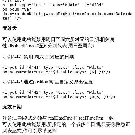
</script>

<input type="text" class="Wdate" id="d434" 
onFocus="var 
date=randomDate();WdatePicker({minDate:date,maxDate:da
te}) "/>
无效天
可以使用此功能禁用周日至周六所对应的日期,相关属
性:disabledDays (0至6 分别代表 周日至周六)
示例4-4-1 禁用 周六 所对应的日期
<input id="d441" type="text" class="Wdate" 
onFocus="WdatePicker({disabledDays: [6] })"/>
示例4-4-2 通过position属性,自定义弹出位置
<input id="d442" type="text" class="Wdate" 
onFocus="WdatePicker({disabledDays: [0,6] })"/>
无效日期
注意:日期格式必须与 realDateFmt 和 realTimeFmt 一致
可以使用此功能禁用,所指定的一个或多个日期,只要你熟悉正
则表达式,你可以尽情发挥